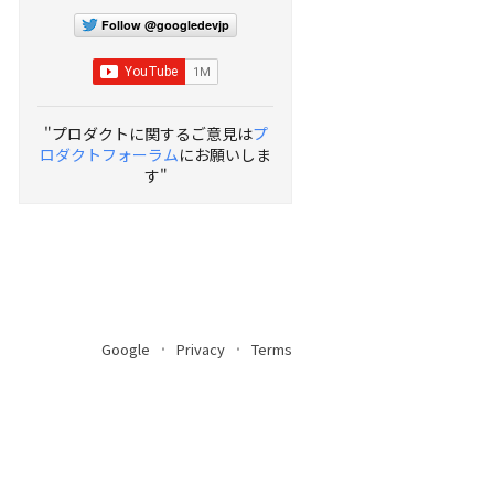
Follow @googledevjp
"プロダクトに関するご意見は
プ
ロダクトフォーラム
にお願いしま
す"
Google
Privacy
Terms