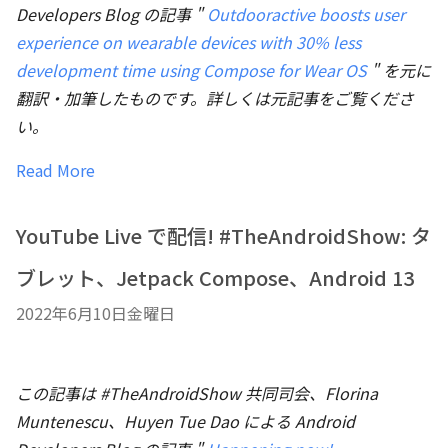
Developers Blog の記事 "
Outdooractive boosts user
experience on wearable devices with 30% less
development time using Compose for Wear OS
" を元に
翻訳・加筆したものです。詳しくは元記事をご覧くださ
い。
Read More
YouTube Live で配信! #TheAndroidShow: タ
ブレット、Jetpack Compose、Android 13
2022年6月10日金曜日
この記事は #TheAndroidShow 共同司会、Florina
Muntenescu、Huyen Tue Dao による Android