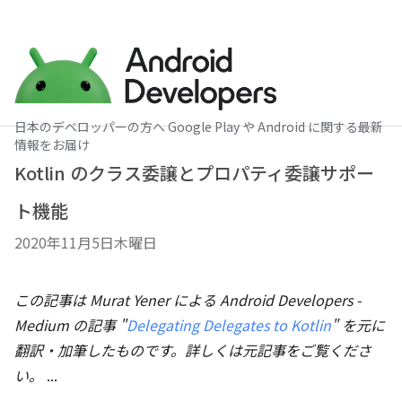
日本のデベロッパーの方へ Google Play や Android に関する最新
情報をお届け
Kotlin のクラス委譲とプロパティ委譲サポー
ト機能
2020年11月5日木曜日
この記事は Murat Yener による Android Developers -
Medium の記事 "
Delegating Delegates to Kotlin
" を元に
翻訳・加筆したものです。詳しくは元記事をご覧くださ
い。
...