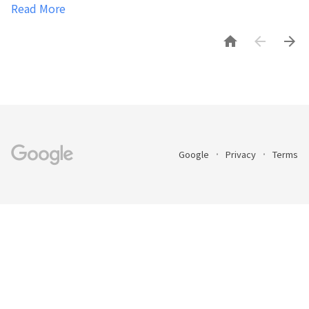
Read More



Google
Privacy
Terms