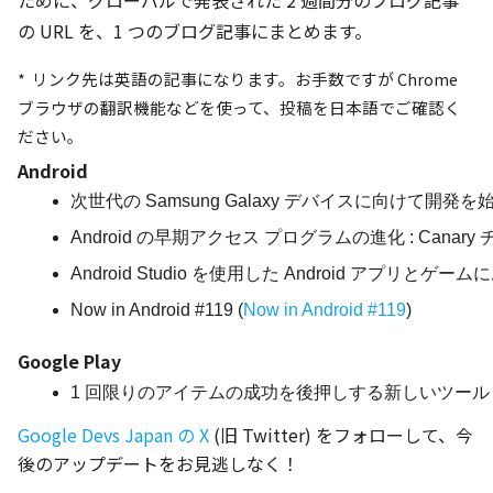
ために、グローバルで発表された 2 週間分のブログ記事
の URL を、1 つのブログ記事にまとめます。
* リンク先は英語の記事になります。お手数ですが Chrome
ブラウザの翻訳機能などを使って、投稿を日本語でご確認く
ださい。
Android
次世代の Samsung Galaxy デバイスに向けて開発を
Android の早期アクセス プログラムの進化 : Canary
Android Studio を使用した Android アプリとゲ
Now in Android #119 (
Now in Android #119
)
Google Play
1 回限りのアイテムの成功を後押しする新しいツール 
Google Devs Japan の X
(旧 Twitter) をフォローして、今
後のアップデートをお見逃しなく！