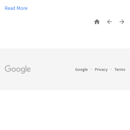
Read More



Google
Privacy
Terms