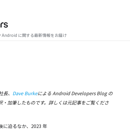
や Android に関する最新情報をお届け
社長、
Dave Burke
による Android Developers Blog の
翻訳・加筆したものです。詳しくは元記事をご覧くださ
後に迫るなか、2023 年 