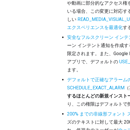
や動画に部分的なアクセス権
いる場合、この変更に対応す
しい 
READ_MEDIA_VISUAL_U
エクスペリエンスを最適化
す
安全なフルスクリーン インテ
ーン インテント通知を作成
限定されます。また、Google
アプリで、デフォルトの 
USE
ます。
デフォルトで正確なアラーム
SCHEDULE_EXACT_ALARM
（
するほとんどの新規インスト
り、この権限はデフォルトで
200% までの非線形フォント
ズのテキストに対して最大 2