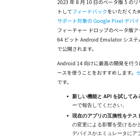
2023 年 8 月 10 日のベータ版 5
トして
フィードバック
をいただくた
サポート対象の Google Pixel デ
フィーチャー ドロップのベータ版ア
64 ビット Android Emulator
で公開されます。
Android 14 向けに最高の開発を行
ースを使うことをおすすめします。
です。
新しい機能と API を試してみ
ーで報告してください。
現在のアプリの互換性をテス
の変更による影響を受けるかどう
デバイスかエミュレータにア