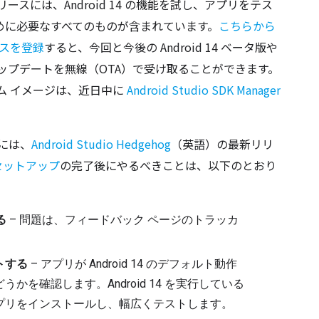
 のリリースには、Android 14 の機能を試し、アプリをテス
めに必要なすべてのものが含まれています。
こちらから
バイスを登録
すると、今回と今後の Android 14 ベータ版や
ップデートを無線（OTA）で受け取ることができます。
 システム イメージは、近日中に 
Android Studio SDK Manager
うには、
Android Studio Hedgehog
（英語）の最新リリ
セットアップ
の完了後にやるべきことは、以下のとおり
る
 – 問題は、フィードバック ページのトラッカ
トする
 – アプリが Android 14 のデフォルト動作
かを確認します。Android 14 を実行している
プリをインストールし、幅広くテストします。