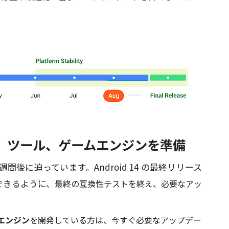
、ツール、ゲームエンジンを準備
数週間後に迫っています。Android 14 の最終リリース
できるように、
最終の互換性テスト
を終え、
必要なアッ
エンジン
を開発している方は、今すぐ必要なアップデー