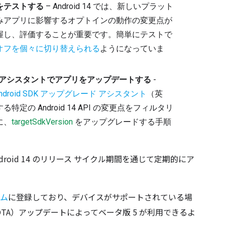
をテストする
 – Android 14 では、新しいプラット
みアプリに影響するオプトインの動作の変更点が
握し、評価することが重要です。簡単にテストで
オフを個々に切り替えられる
ようになっていま
レード アシスタントでアプリをアップデートする
 - 
ndroid SDK アップグレード アシスタント
（英
定の Android 14 API の変更点をフィルタリ
に、
targetSdkVersion
 をアップグレードする手順
roid 14 のリリース サイクル期間を通じて定期的にア
ラム
に登録しており、デバイスがサポートされている場
TA）アップデートによってベータ版 5 が利用できるよ