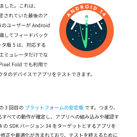
スしました。これは、
で予定されていた最後のア
ーザーが Android 
準備してフィードバック
版 5 は、対応する 
roid エミュレータだけでな
e Pixel Fold でも利用で
クタのデバイスでアプリをテストできます。
の 3 回目の 
プラットフォームの安定版
 です。つまり、
連するすべての動作が確定し、アプリへの組み込みや確認す
4 の SDK バージョン 34 をターゲットとするアプリを 
。最新の修正や最適化が含まれており、テストを終えるために