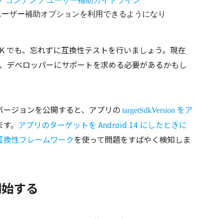
ブ コンテンツ ユーザー補助ガイドライン
ユーザー補助オプションを利用できるようになり
DK でも、忘れずに互換性テストを行いましょう。現在
トや、デベロッパーにサポートを求める必要があるかもし
バージョンを公開すると、アプリの
をア
targetSdkVersion
ます。
アプリのターゲットを Android 14 にしたときに
互換性フレームワーク
を使って問題をすばやく検知しま
を開始する