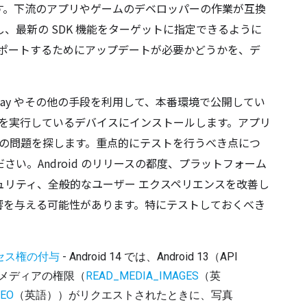
す。下流のアプリやゲームのデベロッパーの作業が互換
、最新の SDK 機能をターゲットに指定できるように
を完全サポートするためにアップデートが必要かどうかを、デ
Play やその他の手段を利用して、本番環境で公開してい
タ版 5 を実行しているデバイスにインストールします。アプリ
I の問題を探します。重点的にテストを行うべき点につ
さい。Android のリリースの都度、プラットフォーム
ュリティ、全般的なユーザー エクスペリエンスを改善し
響を与える可能性があります。特にテストしておくべき
セス権の付与
 - Android 14 では、Android 13（API 
覚メディアの権限（
READ_MEDIA_IMAGES
（英
DEO
（英語））がリクエストされたときに、写真