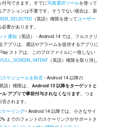
を付与できます。すでに
写真選択ツール
を使って
るアクションは不要です。そうでない場合は、新
SER_SELECTED
（英語）権限を使って
ユーザー 
る必要があります。
ント通知
（英語） - Android 14 では、フルスクリ
するアプリは、通話やアラームを提供するアプリに
 Play ストアは、このプロファイルに一致しない
_FULL_SCREEN_INTENT
（英語）権限を取り消し
のスケジュールを拒否
 - Android 14 以降の 
英語）権限は、
 Android 13 以降をターゲットと
ール アプリで事前付与されなくなります
。つま
拒否されます。
スケーリング
– Android 14 以降では、小さなサイ
00% までのフォントのスケーリングがサポートさ