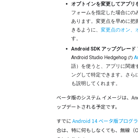
オプトインを変更してアプリ
フォームを指定した場合にの
あります。変更点を早めに把
きるように、
変更点のオン、
す。
Android SDK アップグ
Android Studio Hedgehog の 
A
語）を使うと、アプリに関連する特
ングして特定できます。さら
も説明してくれます。
ベータ版のシステム イメージは、And
ップデートされる予定です。
すでに 
Android 14 ベータ版プログ
合は、特に何もしなくても、無線（O