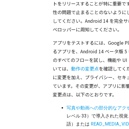
トをリリースすることが特に重要で
性の問題で止まることのないようにし
してください。Android 14 
ベロッパーに周知してください。
アプリをテストするには、Google 
るアプリを、Android 14 ベー
のすべてのフローを試し、機能や U
いては、
動作の変更点
を確認してくだ
に変更を加え、プライバシー、セキ
ています。その変更が、アプリに影
変更点は、以下のとおりです。
写真や動画への部分的なアク
レベル 33）で導入された視
語）または 
READ_MEDIA_VI