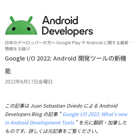
日本のデベロッパーの方へ Google Play や Android に関する最新
情報をお届け
Google I/O 2022: Android 開発ツールの新機
能
2022年6月17日金曜日
この記事は Juan Sebastian Oviedo による Android
Developers Blog の記事 "
Google I/O 2022: What’s new
in Android Development Tools
" を元に翻訳・加筆した
ものです。詳しくは元記事をご覧ください。