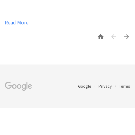
Read More



Google
Privacy
Terms