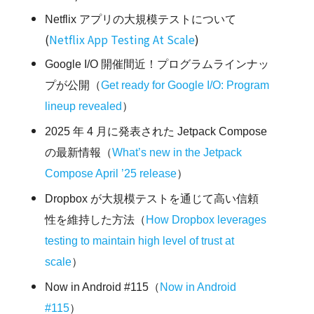
Netflix アプリの大規模テストについて
(
Netflix App Testing At Scale
)
Google I/O 開催間近！プログラムラインナッ
プが公開（
Get ready for Google I/O: Program
lineup revealed
）
2025 年 4 月に発表された Jetpack Compose
の最新情報（
What’s new in the Jetpack
Compose April ’25 release
）
Dropbox が大規模テストを通じて高い信頼
性を維持した方法（
How Dropbox leverages
testing to maintain high level of trust at
scale
）
Now in Android #115（
Now in Android
#115
）