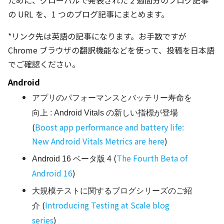
ために、グローバルで発表された 2 週間分のブログ記事
の URL を、1 つのブログ記事にまとめます。
*リンク先は英語の記事になります。お手数ですが
Chrome ブラウザの翻訳機能などを使って、投稿を日本語
でご確認ください。
Android
アプリのパフォーマンスとバッテリー寿命を
向上 : Android Vitals の新しい指標が登場
(
Boost app performance and battery life:
New Android Vitals Metrics are here
)
(
The Fourth Beta of
Android 16 ベータ版 4
Android 16
)
大規模テストに関するブログシリーズのご紹
(
Introducing Testing at Scale blog
介
series
)