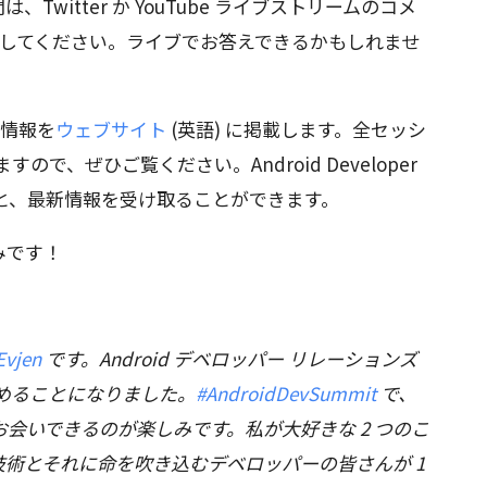
witter か YouTube ライブストリームのコメ
してください。ライブでお答えできるかもしれませ
の情報を
ウェブサイト
(英語) に掲載します。全セッシ
で、ぜひご覧ください。Android Developer
ると、最新情報を受け取ることができます。
みです！
Evjen
です。Android デベロッパー リレーションズ
めることになりました。
#AndroidDevSummit
で、
会いできるのが楽しみです。私が大好きな 2 つのこ
術とそれに命を吹き込むデベロッパーの皆さんが 1