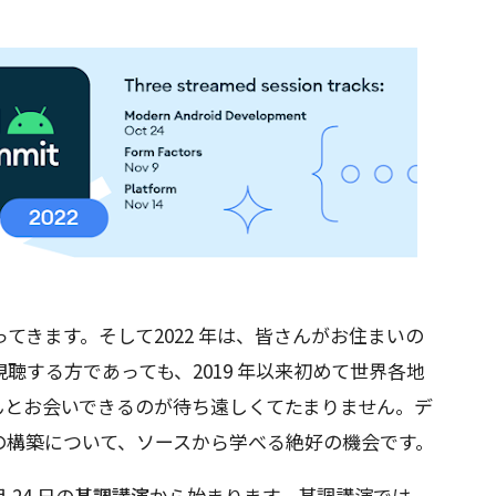
戻ってきます。そして2022 年は、皆さんがお住まいの
聴する方であっても、2019 年以来初めて世界各地
んとお会いできるのが待ち遠しくてたまりません。デ
の構築について、ソースから学べる絶好の機会です。
 月 24 日の
基調講演
から始まります。基調講演では、