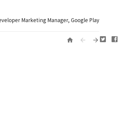
eveloper Marketing Manager, Google Play


