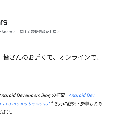
や Android に関する最新情報をお届け
it ‘22: 皆さんのお近くで、オンラインで、
droid Developers Blog の記事 "
Android Dev
ne and around the world!
" を元に翻訳・加筆したも
ださい。