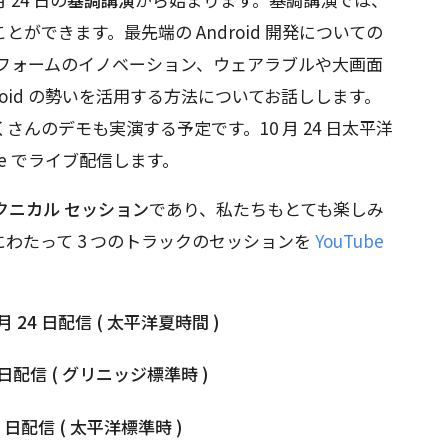
ことができます。最先端の Android 開発についての
トフォームのイノベーション、ウェアラブルや大画面
roid の勢いを活用する方法についてお話しします。
んのデモも実演する予定です。10 月 24 日太平洋
be でライブ配信します。
クニカル セッション
であり、私たちもとても楽しみ
間にわたって 3 つのトラックのセッションを
YouTube
 月 24 日配信 ( 太平洋夏時間 )
 日配信 ( グリニッジ標準時 )
 日配信 ( 太平洋標準時 )