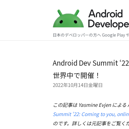
日本のデベロッパーの方へ Google Play 
Android Dev Summ
世界中で開催！
2022年10月14日金曜日
この記事は Yasmine Evjen による An
Summit ‘22: Coming to you, onli
のです。詳しくは元記事をご覧く