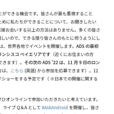
ことができる機会です。皆さんが最も重視すること
するために私たちができることについて、お聞きしたい
直接お会いする以上の方法はありません。多くの皆さ
難しいので、できる限り皆さんのもとに伺うようにし
 年は、世界各地でイベントを開催します。
ADS の最初
フランシスコ ベイエリアです
（近くにお住まいの方
募できます）。
その次の ADS ’22 は、11 月 9 日のロン
方は、
こちら
(英語) から参加を応募できます）。12
ドショーをする予定です（ ※日本での開催に関する
ぜひオンラインで参加いただきたいと考えています。
ライブ Q＆A として
#AskAndroid
を開催し、皆さ