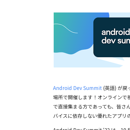
Android Dev Summit
(英語) が
場所で開催します！オンラインで視
で直接集まる方であっても、皆さ
バイスに依存しない優れたアプリ
Android Dev Summit ‘22 は、10