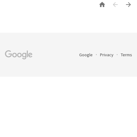



Google
Privacy
Terms