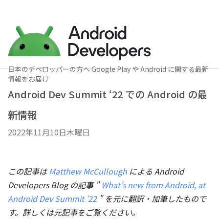
日本のデベロッパーの方へ Google Play や Android に関する最新
情報をお届け
Android Dev Summit ‘22 での Android の最
新情報
2022年11月10日木曜日
この記事は
Matthew McCullough
による Android
Developers Blog の記事 "
What’s new from Android, at
Android Dev Summit ‘22
" を元に翻訳・加筆したもので
す。詳しくは元記事をご覧ください。