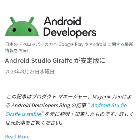
日本のデベロッパーの方へ Google Play や Android に関する最新
情報をお届け
Android Studio Giraffe が安定版に
2023年8月23日水曜日
この記事はプロダクト マネージャー、Mayank Jainによ
る Android Developers Blog の記事 "
Android Studio
Giraffe is stable
" を元に翻訳・加筆したものです。詳しく
は元記事をご覧ください。
Read More