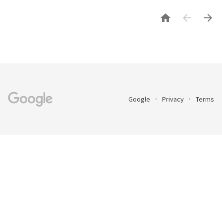



Google
Privacy
Terms