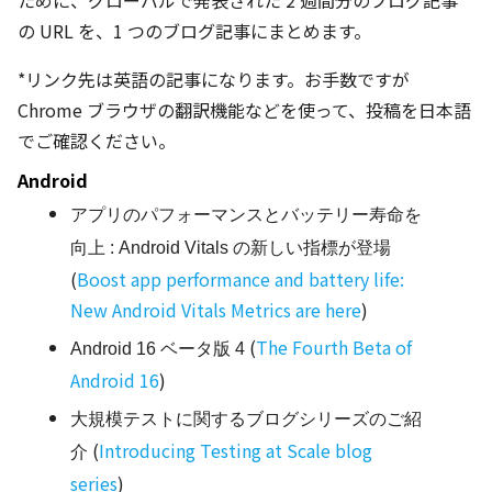
ために、グローバルで発表された 2 週間分のブログ記事
の URL を、1 つのブログ記事にまとめます。
*リンク先は英語の記事になります。お手数ですが
Chrome ブラウザの翻訳機能などを使って、投稿を日本語
でご確認ください。
Android
アプリのパフォーマンスとバッテリー寿命を
向上 : Android Vitals の新しい指標が登場
(
Boost app performance and battery life:
New Android Vitals Metrics are here
)
(
The Fourth Beta of
Android 16 ベータ版 4
Android 16
)
大規模テストに関するブログシリーズのご紹
(
Introducing Testing at Scale blog
介
series
)