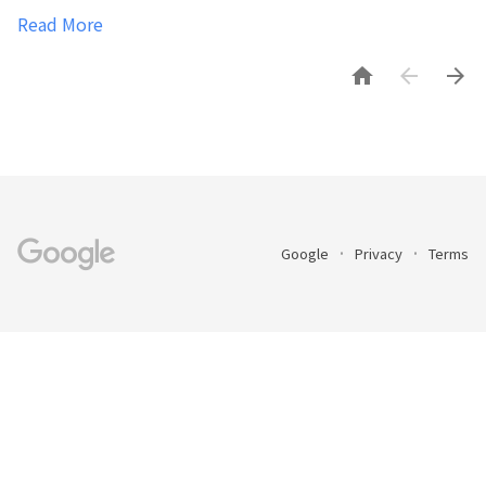
Read More



Google
Privacy
Terms