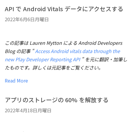
API で Android Vitals データにアクセスする
2022年6月6日月曜日
この記事は Lauren Mytton による Android Developers
Blog の記事 "
Access Android vitals data through the
new Play Developer Reporting API
" を元に翻訳・加筆し
たものです。詳しくは元記事をご覧ください。
Read More
アプリのストレージの 60% を解放する
2022年4月18日月曜日