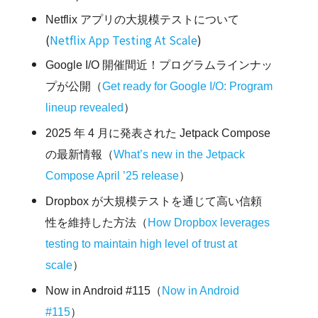
Netflix アプリの大規模テストについて
(
Netflix App Testing At Scale
)
Google I/O 開催間近！プログラムラインナッ
プが公開（
Get ready for Google I/O: Program
lineup revealed
）
2025 年 4 月に発表された Jetpack Compose
の最新情報（
What’s new in the Jetpack
Compose April ’25 release
）
Dropbox が大規模テストを通じて高い信頼
性を維持した方法（
How Dropbox leverages
testing to maintain high level of trust at
scale
）
Now in Android #115（
Now in Android
#115
）