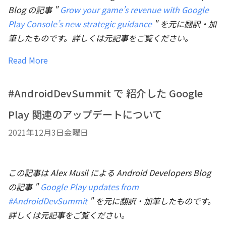
Blog の記事 "
Grow your game’s revenue with Google
Play Console’s new strategic guidance
" を元に翻訳・加
筆したものです。詳しくは元記事をご覧ください。
Read More
#AndroidDevSummit で 紹介した Google
Play 関連のアップデートについて
2021年12月3日金曜日
この記事は Alex Musil による Android Developers Blog
の記事 "
Google Play updates from
#AndroidDevSummit
" を元に翻訳・加筆したものです。
詳しくは元記事をご覧ください。