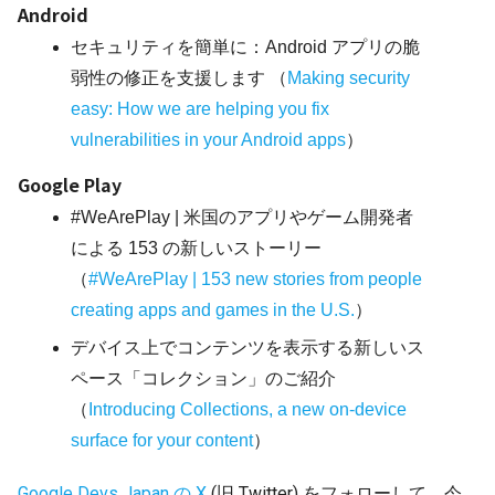
Android
セキュリティを簡単に：Android アプリの脆
弱性の修正を支援します
（
Making security
easy: How we are helping you fix
vulnerabilities in your Android apps
）
Google Play
#WeArePlay | 米国のアプリやゲーム開発者
による 153 の新しいストーリー
（
#WeArePlay | 153 new stories from people
creating apps and games in the U.S.
）
デバイス上でコンテンツを表示する新しいス
ペース「コレクション」のご紹介
（
Introducing Collections, a new on-device
surface for your content
）
Google Devs Japan の X
(旧 Twitter) をフォローして、今