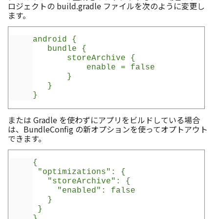
ロジェクトの build.gradle ファイルを次のように変更し
ます。
android {
   bundle {
       storeArchive {
           enable = false
       }
   }
}
または Gradle を使わずにアプリをビルドしている場合
は、BundleConfig の新オプションを使ってオプトアウト
できます。
{
 "optimizations": {
   "storeArchive": {
     "enabled": false
   }
 }
}