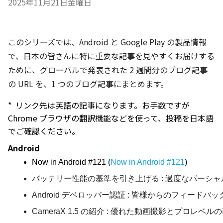
2025年11月21日金曜日
このシリーズでは、Android と Google Play の製品情報
で、日本の皆さんに特に重要な記事を見やすくお届けする
ために、グローバルで発表された
2 週間分の
ブログ記事
の URL を、1 つのブログ記事にまとめます。
* リンク先は英語の記事になります。お手数ですが
Chrome ブラウザの翻訳機能などを使って、投稿を日本語
でご確認ください。
Android 
Now in Android #121 (
Now in Android #121
)
バッテリー性能の基準を引き上げる : 過度なパーシャ
An
droid デベロッパー認証 : 皆様からのフィード
CameraX 1.5 の紹介 : 優れた動画撮影とプロレベ