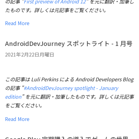
の記事 "
First preview of Android 12
" を元に翻訳・加筆し
たものです。詳しくは元記事をご覧ください。
Read More
AndroidDevJourney スポットライト - 1 月号
2021年2月22日月曜日
この記事は Luli Perkins による Android Developers Blog
の記事 "
#AndroidDevJourney spotlight - January
edition
" を元に翻訳・加筆したものです。詳しくは元記事
をご覧ください。
Read More