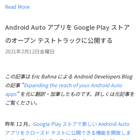
Read More
Android Auto アプリを Google Play ストア
のオープン テストトラックに公開する
2021年2月12日金曜日
この記事は Eric Bahna による Android Developers Blog
の記事 "
Expanding the reach of your Android Auto
apps
" を元に翻訳・加筆したものです。詳しくは元記事を
ご覧ください。
昨年 12 月、
Google Play ストアで新しい Android Auto
アプリをクローズド テストに公開できる機能を開放しま