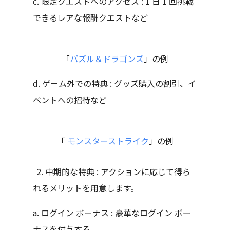
c. 限定クエストへのアクセス : 1 日 1 回挑戦
できるレアな報酬クエストなど
「
パズル＆ドラゴンズ
」の例
d. ゲーム外での特典 : グッズ購入の割引、イ
ベントへの招待など
「
モンスターストライク
」の例
中期的な特典 : アクションに応じて得ら
れるメリットを用意します。
a. ログイン ボーナス : 豪華なログイン ボー
ナスを付与する