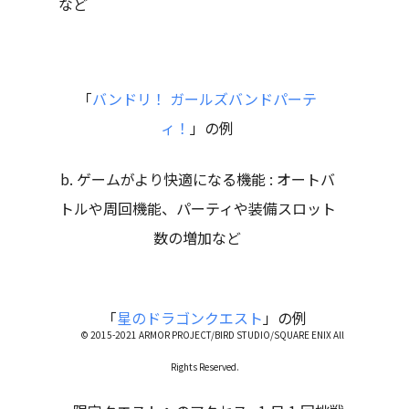
など
「
バンドリ！ ガールズバンドパーテ
ィ！
」の例
b. ゲームがより快適になる機能 : オートバ
トルや周回機能、パーティや装備スロット
数の増加など
「
星のドラゴンクエスト
」の例
© 2015-2021 ARMOR PROJECT/BIRD STUDIO/SQUARE ENIX All
Rights Reserved.