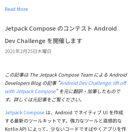
Read More
Jetpack Compose のコンテスト Android
Dev Challenge を開催します
2021年2月25日木曜日
この記事は The Jetpack Compose Team による Android
Developers Blog の記事 "
Android Dev Challenge: lift off
with Jetpack Compose
" を元に翻訳・加筆したもので
す。詳しくは元記事をご覧ください。
Jetpack Compose
は、Android でネイティブ UI を作成
する最新のツールキットです。強力なツールと直感的な
Kotlin API によって、少ないコードですばやくアプリを作