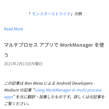
「
モンスターストライク
」の例
Read More
マルチプロセス アプリで WorkManager を使
う
2021年2月15日月曜日
この記事は Ben Weiss による Android Developers -
Medium の記事 "
Using WorkManager in multi-process
apps
" を元に翻訳・加筆したものです。詳しくは元記事を
ご覧ください。