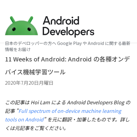
日本のデベロッパーの方へ Google Play や Android に関する最新
情報をお届け
11 Weeks of Android: Android の各種オンデ
バイス機械学習ツール
2020年7月20日月曜日
この記事は Hoi Lam による Android Developers Blog の
記事 "
Full spectrum of on-device machine learning
tools on Android
" を元に翻訳・加筆したものです。詳し
くは元記事をご覧ください。