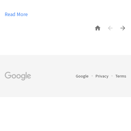
Read More



Google
Privacy
Terms