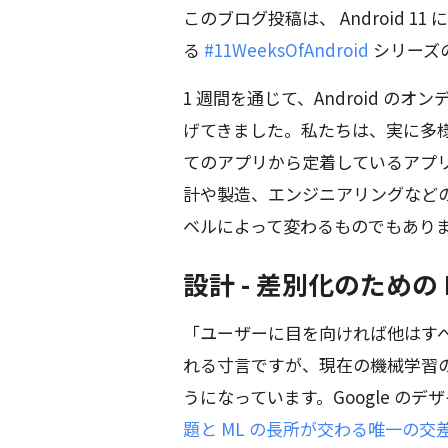
このブログ投稿は、 Android 
る
#11WeeksOfAndroid
シリーズ
1 週間を通じて、Android 
げてきました。私たちは、実に多様
てのアプリから定着しているアプ
計や製造、エンジニアリングなど
ベルによって変わるものでもあり
設計 - 差別化のための 
「ユーザーに目を向ければ他はすべて
れる寸言ですが、現在の機械学習
うになっています。Google のデザ
題と ML の長所が交わる唯一の