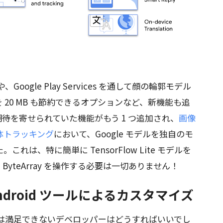
Google Play Services を通して顔の輪郭モデル
20 MB も節約できるオプションなど、新機能も追
待を寄せられていた機能がもう 1 つ追加され、
画像
体トラッキング
において、Google モデルを独自のモ
は、特に簡単に TensorFlow Lite モデルを
ByteArray を操作する必要は一切ありません！
 と Android ツールによるカスタマイズ
ルでは満足できないデベロッパーはどうすればいいでし