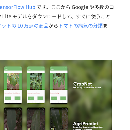
ensorFlow Hub
です。ここから Google や多数のコ
ow Lite モデルをダウンロードして、すぐに使うこと
ットの 10 万点の商品
から
トマトの病気の分類
ま