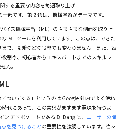
11 に関する重要な内容を毎週取り上げ
の一部です。
第 2 週は、機械学習
がテーマです。
のオンデバイス機械学習（ML）のさまざまな側面を取り上
な ML ツールを利用しています。この点は、できた
リまで、開発のどの段階でも変わりません。また、設
の役割や、初心者からエキスパートまでのスキルレ
ません。
ML
ついてくる」というのは Google 社内でよく使わ
の時代にあって、この言葉がますます意味を持つよ
イン アドボケートである Di Dang は、
ユーザーの問
交差点を見つけること
の重要性を強調しています。往々