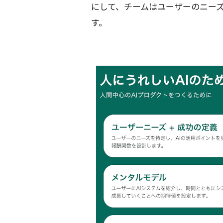
にして、チームはユーザーのニー
す。