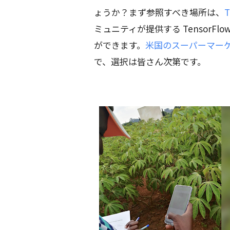
ょうか？まず参照すべき場所は、
T
ミュニティが提供する TensorFl
ができます。
米国のスーパーマーケ
で、選択は皆さん次第です。