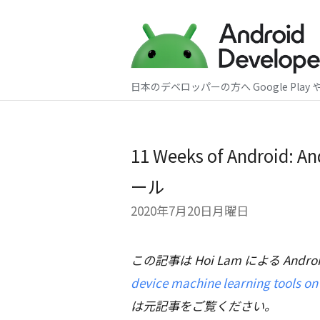
日本のデベロッパーの方へ Google Play 
11 Weeks of Andro
ール
2020年7月20日月曜日
この記事は Hoi Lam による Android 
device machine learning tools on
は元記事をご覧ください。