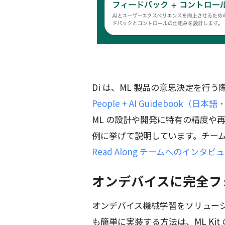
Di は、ML 製品の意思決定を行う
People + AI Guidebook
ML の設計や開発に特有の精度や
例に挙げて説明しています。チー
Read Along チームへのインタビ
オンデバイスに完全フォ
オンデバイス機械学習をソリュー
も簡単に実装する方法は、ML Kit