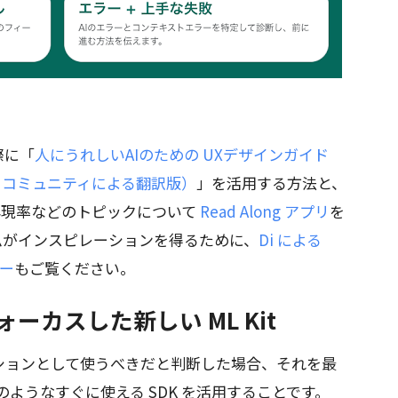
際に「
人にうれしいAIのための UXデザインガイド
（日本語・コミュニティによる翻訳版）
」を活用する方法と、
再現率などのトピックについて
Read Along アプリ
を
ムがインスピレーションを得るために、
Di による
ュー
もご覧ください。
ーカスした新しい ML Kit
ションとして使うべきだと判断した場合、それを最
 のようなすぐに使える SDK を活用することです。