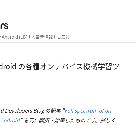
や Android に関する最新情報をお届け
id: Android の各種オンデバイス機械学習ツ
Developers Blog の記事 "
Full spectrum of on-
 Android
" を元に翻訳・加筆したものです。詳しく