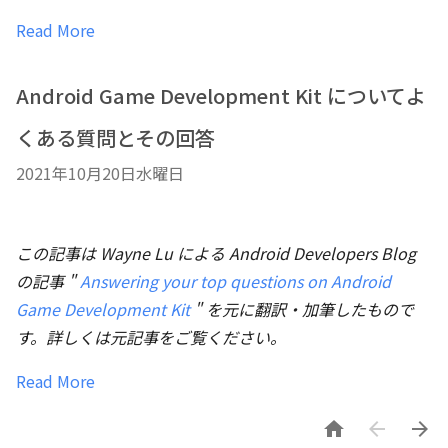
Read More
Android Game Development Kit についてよ
くある質問とその回答
2021年10月20日水曜日
この記事は Wayne Lu による Android Developers Blog
の記事 "
Answering your top questions on Android
Game Development Kit
" を元に翻訳・加筆したもので
す。詳しくは元記事をご覧ください。
Read More


