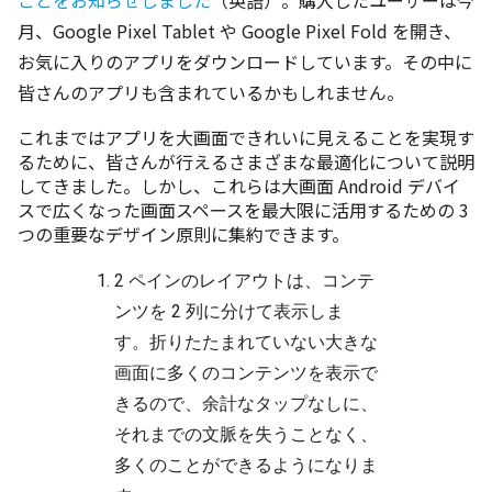
ことをお知らせしました
（英語）。購入したユーザーは今
月、Google Pixel Tablet や Google Pixel Fold を開き、
お気に入りのアプリをダウンロードしています。その中に
皆さんのアプリも含まれているかもしれません。
これまではアプリを大画面できれいに見えることを実現す
るために、皆さんが行えるさまざまな最適化について説明
してきました。しかし、これらは大画面 Android デバイ
スで広くなった画面スペースを最大限に活用するための 3 
つの重要なデザイン原則に集約できます。
2 ペインのレイアウトは、コンテ
ンツを 2 列に分けて表示しま
す。折りたたまれていない大きな
画面に多くのコンテンツを表示で
きるので、余計なタップなしに、
それまでの文脈を失うことなく、
多くのことができるようになりま