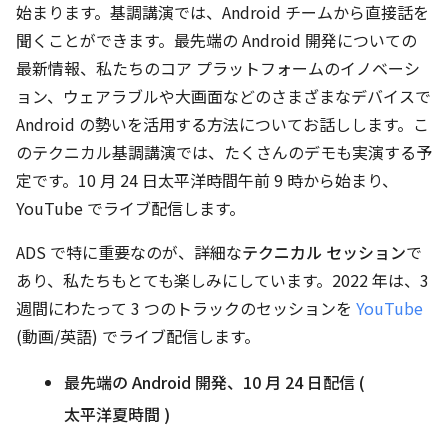
始まります。基調講演では、Android チームから直接話を
聞くことができます。最先端の Android 開発についての
最新情報、私たちのコア プラットフォームのイノベーシ
ョン、ウェアラブルや大画面などのさまざまなデバイスで
Android の勢いを活用する方法についてお話しします。こ
のテクニカル基調講演では、たくさんのデモも実演する予
定です。10 月 24 日太平洋時間午前 9 時から始まり、
YouTube でライブ配信します。
ADS で特に重要なのが、詳細な
テクニカル セッション
で
あり、私たちもとても楽しみにしています。2022 年は、3
週間にわたって 3 つのトラックのセッションを
YouTube
(動画/英語) でライブ配信します。
最先端の Android 開発、10 月 24 日配信 (
太平洋夏時間 )