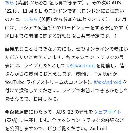
ちら
(英語) から参加を応募できます）。
その次の ADS
’22 は、11 月 9 日のロンドンです
（ロンドンにお住まい
の方は、
こちら
(英語) から参加を応募できます）。12 月
には、アジアの何箇所かでロードショーをする予定です（
※日本での開催に関する詳細は後日共有予定です。 ）
直接来ることはできない方にも、ぜひオンラインで参加い
ただきたいと考えています。各セッション トラックの最
後には、ライブ Q＆A として
#AskAndroid
を開催し、皆
さんからの質問にお答えします。質問は、Twitter か
YouTube ライブストリームのコメントに
#AskAndroid
を
付けて投稿してください。ライブでお答えできるかもしれ
ませんので、お楽しみに。
今後数週間にわたって、ADS ’22 の情報を
ウェブサイト
(英語) に掲載します。全セッション トラックの詳細など
を公開しますので、ぜひご覧ください。Android