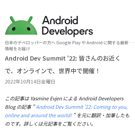
日本のデベロッパーの方へ Google Play や Android に関する最新
情報をお届け
Android Dev Summit ‘22: 皆さんのお近く
で、オンラインで、世界中で開催！
2022年10月14日金曜日
この記事は Yasmine Evjen による Android Developers
Blog の記事 "
Android Dev Summit ‘22: Coming to you,
online and around the world!
" を元に翻訳・加筆したも
のです。詳しくは元記事をご覧ください。