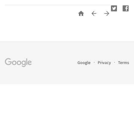



Google
Privacy
Terms