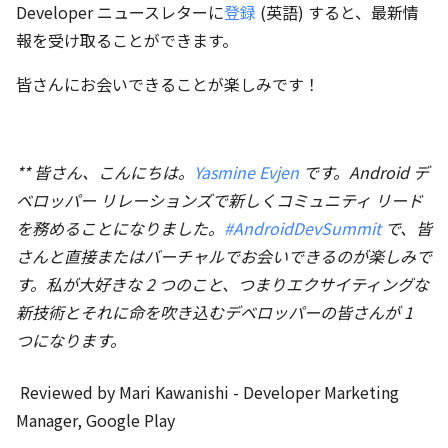
Developer ニュースレターに
登録
(英語) すると、最新情
報を受け取ることができます。
皆さんにお会いできることが楽しみです！
** 皆さん、こんにちは。
Yasmine Evjen
です。Android デ
ベロッパー リレーションズで新しくコミュニティ リード
を務めることになりました。
#AndroidDevSummit
で、皆
さんと直接またはバーチャルでお会いできるのが楽しみで
す。私が大好きな 2 つのこと、つまりエクサイティングな
新技術とそれに命を吹き込むデベロッパーの皆さんが 1
つになります。
Reviewed by Mari Kawanishi - Developer Marketing
Manager, Google Play