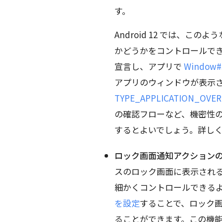
す。
Android 12 では、
かどうかをコントロールで
宣言し、アプリで
Window#s
アプリのウィンドウが表示
TYPE_APPLICATION_OVER
の確認フローなど、機密性
するとよいでしょう。詳し
ロック画面通知アクション
スのロック画面に表示され
細かくコントロールできる
を設定
することで、ロック
ることができます。この機能に