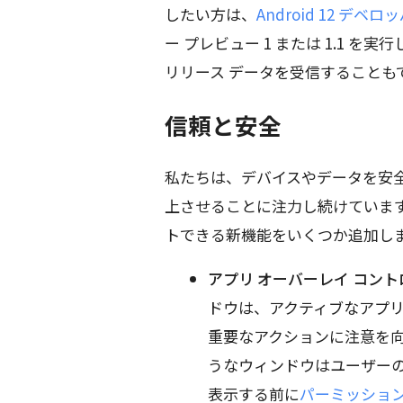
したい方は、
Android 12 デベ
ー プレビュー 1 または 1.1 
リリース データを受信することも
信頼と安全
私たちは、デバイスやデータを安
上させることに注力し続けていま
トできる新機能をいくつか追加し
アプリ オーバーレイ コン
ドウは、アクティブなアプ
重要なアクションに注意を
うなウィンドウはユーザー
表示する前に
パーミッショ