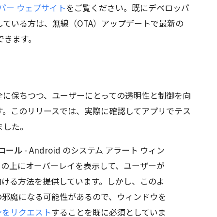
ロッパー ウェブサイト
をご覧ください。既にデベロッパ
を実行している方は、無線（OTA）アップデートで最新の
できます。
全に保ちつつ、ユーザーにとっての透明性と制御を向
す。このリリースでは、実際に確認してアプリでテス
ました。
トロール
- Android のシステム アラート ウィン
リの上にオーバーレイを表示して、ユーザーが
向ける方法を提供しています。しかし、このよ
の邪魔になる可能性があるので、ウィンドウを
ンをリクエスト
することを既に必須としていま