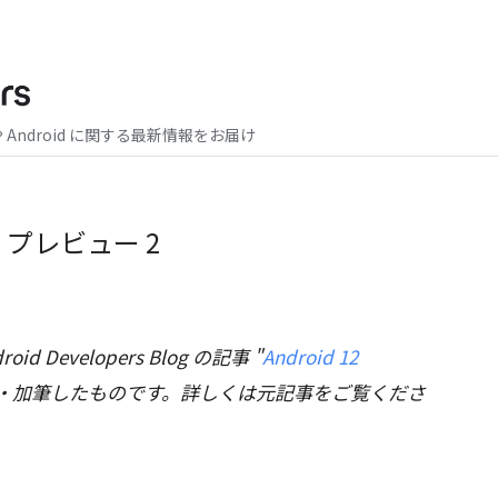
や Android に関する最新情報をお届け
ー プレビュー 2
id Developers Blog の記事 "
Android 12
訳・加筆したものです。詳しくは元記事をご覧くださ