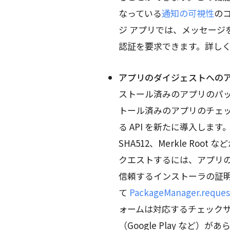
なっている
通知の可視性
の
ジ アプリでは、メッセージ
認証を要求できます。詳し
アプリのダイジェストへの
ストール済みのアプリのパ
トール済みのアプリのチェ
る API を新たに導入しま
SHA512、Merkle Ro
クエストするには、アプリ
信頼するインストーラの証
て
PackageManager.reques
ォームは対応するチェックサ
（Google Play など