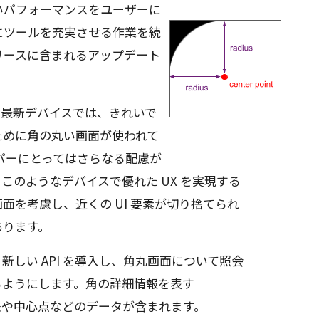
いパフォーマンスをユーザーに
にツールを充実させる作業を続
リースに含まれるアップデート
の最新デバイスでは、きれいで
ために角の丸い画面が使われて
パーにとってはさらなる配慮が
このようなデバイスで優れた UX を実現する
面を考慮し、近くの UI 要素が切り捨てられ
あります。
新しい API を導入し、角丸画面について照会
るようにします。角の詳細情報を表す
や中心点などのデータが含まれます。