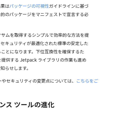
結果は
パッケージの可視性
ガイドラインに基づ
目的のパッケージをマニフェストで宣言する必
ェックサムを取得するシンプルで効率的な方法を提
とセキュリティが最適化された標準の安定した
れることになります。下位互換性を確保するた
を提供する Jetpack ライブラリの作業も進め
お知らせします。
ーやセキュリティの変更点については、
こちらをご
ンス ツールの進化