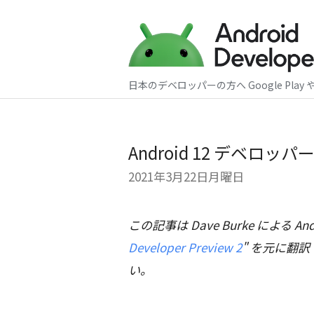
日本のデベロッパーの方へ Google Play 
Android 12 デベロッパ
2021年3月22日月曜日
この記事は Dave Burke による Andro
Developer Preview 2
" を元に翻
い。