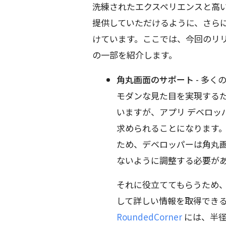
洗練されたエクスペリエンスと高
提供していただけるように、さら
けています。ここでは、今回のリ
の一部を紹介します。
角丸画面のサポート
- 多く
モダンな見た目を実現する
いますが、アプリ デベロッ
求められることになります。
ため、デベロッパーは角丸画
ないように調整する必要が
それに役立ててもらうため、
して詳しい情報を取得でき
RoundedCorner
には、半径