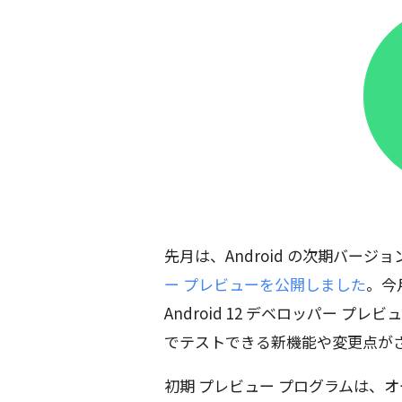
先月は、Android の次期バー
ー プレビューを公開しました
。今月
Android 12 デベロッパー プ
でテストできる新機能や変更点が
初期 プレビュー プログラムは、