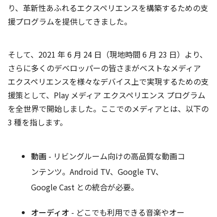
り、革新性あふれるエクスペリエンスを構築するための支
援プログラムを提供してきました。
そして、2021 年 6 月 24 日（現地時間 6 月 23 日）より、
さらに多くのデベロッパーの皆さまがベストなメディア
エクスペリエンスを様々なデバイス上で実現するための支
援策として、Play メディア エクスペリエンス プログラム
を全世界で開始しました。ここでのメディアとは、以下の
3 種を指します。
動画
- リビングルーム向けの高品質な動画コ
ンテンツ。Android TV、Google TV、
Google Cast との統合が必要。
オーディオ
- どこでも利用できる音楽やオー