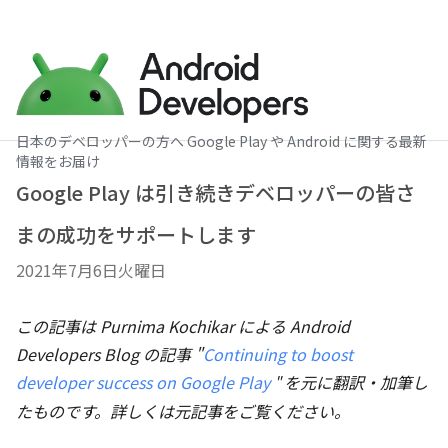
日本のデベロッパーの方へ Google Play や Android に関する最新
情報をお届け
Google Play は引き続きデベロッパーの皆さ
まの成功をサポートします
2021年7月6日火曜日
この記事は Purnima Kochikar による Android
Developers Blog の記事 "
Continuing to boost
developer success on Google Play
を元に翻訳・加筆し
" 
たものです。詳しくは元記事をご覧ください。